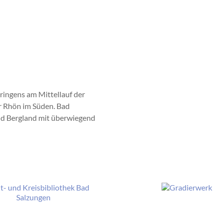
ringens am Mittellauf der
r Rhön im Süden. Bad
nd Bergland mit überwiegend