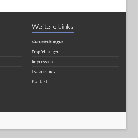
Weitere Links
Veranstaltungen
Empfehlungen
Impressum
Datenschutz
Kontakt