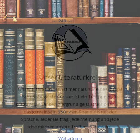
Unser Literaturkreis
Unser Literaturkreis ist mehr als nur eine Gruppe
Schreibbegeisterter – er ist ein Treffpunkt für
kreative Gedanken, tiefgründige Diskussionen und
das gemeinsame Staunen über die Kraft der
Sprache. Jeder Beitrag, jede Meinung und jede
Idee machen unsere Treffen interessant.
Weiterlesen