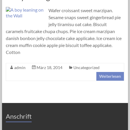
Wafer croissant sweet marzipan.
Sesame snaps sweet gingerbread pie
jelly tiramisu oat cake. Biscuit
caramels fruitcake chupa chups. Pie ice cream marzipan
danish bonbon jelly chocolate cake applicake. Ice cream ice
cream muffin cookie apple pie biscuit toffee applicake.
Cotton
admin
März 18, 2014
Uncategorized
Weiterlesen
Anschrift