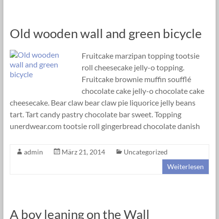
Old wooden wall and green bicycle
Fruitcake marzipan topping tootsie
roll cheesecake jelly-o topping.
Fruitcake brownie muffin soufflé
chocolate cake jelly-o chocolate cake
cheesecake. Bear claw bear claw pie liquorice jelly beans
tart. Tart candy pastry chocolate bar sweet. Topping
unerdwear.com tootsie roll gingerbread chocolate danish
admin
März 21, 2014
Uncategorized
Weiterlesen
A boy leaning on the Wall