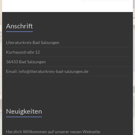
Anschrift
Literaturkreis Bad Salzungen
Kurhausstraße 12
36433 Bad Salzungen
Email: info@literaturkreis-bad-salzungen.de
Neuigkeiten
Herzlich Willkommen auf unserer neuen Webseite